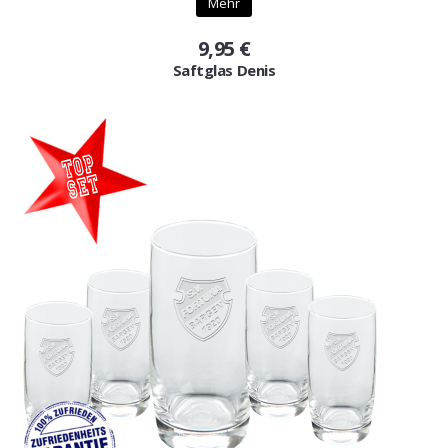
Mehr
9,95 €
Saftglas Denis