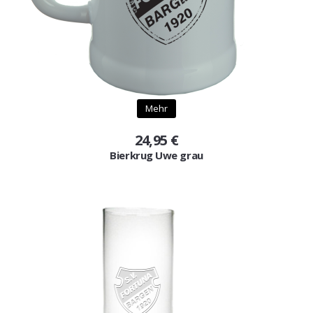
Mehr
24,95 €
Bierkrug Uwe grau