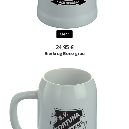
Mehr
24,95 €
Bierkrug Bono grau