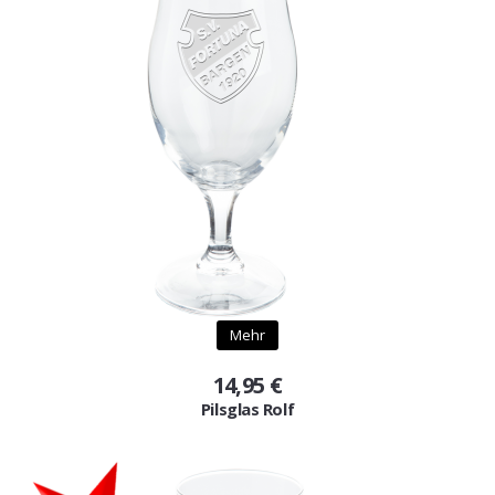
Mehr
14,95 €
Pilsglas Rolf