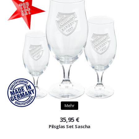
Mehr
35,95 €
Pilsglas Set Sascha