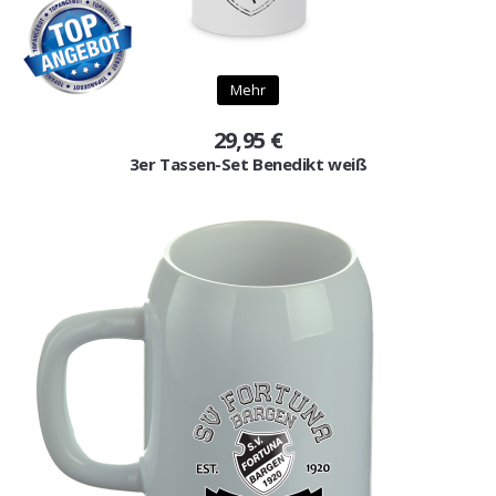
Gutscheine
Jogging & Shorts
Mehr
GOODING
29,95 €
3er Tassen-Set Benedikt weiß
KONFIGURATOR