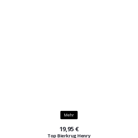
Mehr
19,95 €
Top Bierkrug Henry