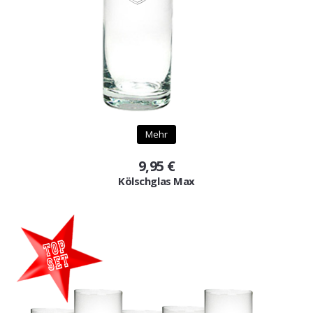
Mehr
9,95 €
Kölschglas Max