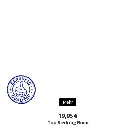
Mehr
19,95 €
Top Bierkrug Bono