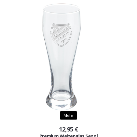
Mehr
12,95 €
Premium Weizenglas Seppl