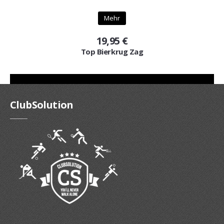
Mehr
19,95 €
Top Bierkrug Zag
ClubSolution