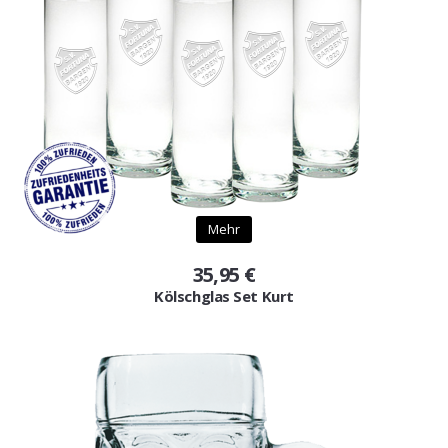
Mehr
35,95 €
Kölschglas Set Kurt