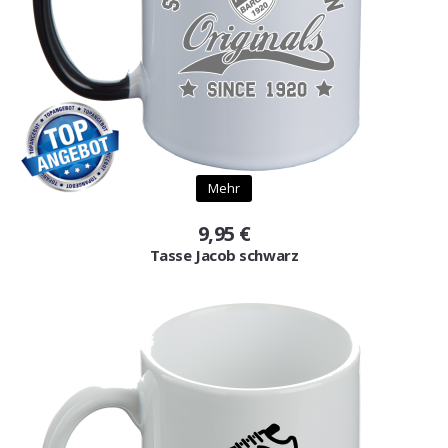
Mehr
9,95 €
Tasse Jacob schwarz