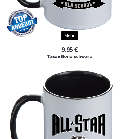
Mehr
9,95 €
Tasse Bono schwarz