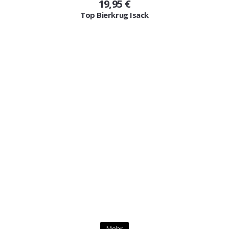
19,95 €
Top Bierkrug Isack
Mehr