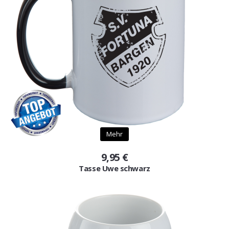
Mehr
9,95 €
Tasse Uwe schwarz