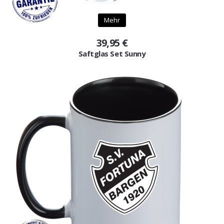
Mehr
39,95 €
Saftglas Set Sunny