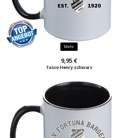
Mehr
9,95 €
Tasse Henry schwarz